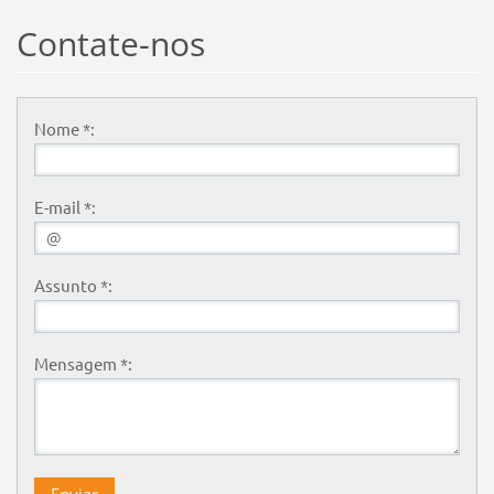
Contate-nos
Nome *:
E-mail *:
Assunto *:
Mensagem *: