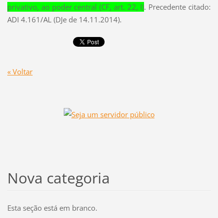
privativo, ao poder central (CF, art. 22, I)
. Precedente citado:
ADI 4.161/AL (DJe de 14.11.2014).
« Voltar
Nova categoria
Esta seção está em branco.