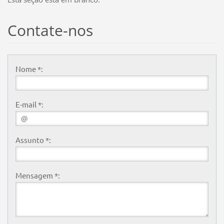
Contate-nos
Nome *:
E-mail *:
Assunto *:
Mensagem *: